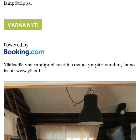
lämpötolppa.
VARAA NYT!
Ylläksellä voit monipuolisesti harrastaa ympäri vuoden, katso
lisää: www.yllas.fi