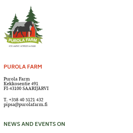
PUROLA FARM
Purola Farm
Kekkosentie 491
FI-43100 SAARIJÄRVI
T. +358 40 5121 432
pipsa@purolafarm.fi
NEWS AND EVENTS ON